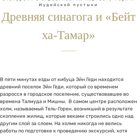
Иудейской пустыни
Древняя синагога и «Бейт
ха-Тамар»
В пяти минутах езды от кибуца Эйн Геди находится
древний поселок Эйн Геди, который со временем
разросся в городское поселение, существовавшее во
времена Талмуда и Мишны. В самом центре расположен
холм, называемый Тель-Горен, возникший в результате
скопления жилищ, которые веками строились одно над
другим слой за слоем. На холме никогда не велись
работы по подготовке к проведению экскурсий, хотя