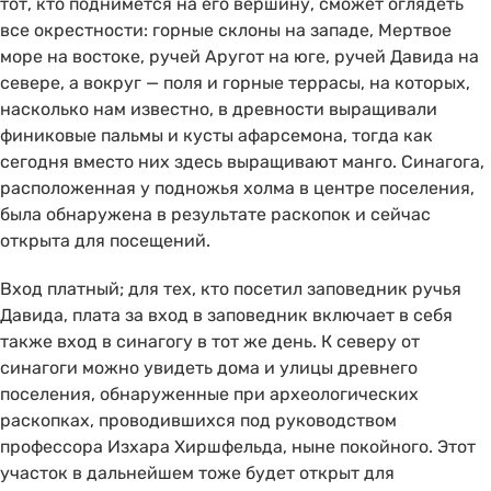
тот, кто поднимется на его вершину, сможет оглядеть
все окрестности: горные склоны на западе, Мертвое
море на востоке, ручей Аругот на юге, ручей Давида на
севере, а вокруг — поля и горные террасы, на которых,
насколько нам известно, в древности выращивали
финиковые пальмы и кусты афарсемона, тогда как
сегодня вместо них здесь выращивают манго. Синагога,
расположенная у подножья холма в центре поселения,
была обнаружена в результате раскопок и сейчас
открыта для посещений.
Вход платный; для тех, кто посетил заповедник ручья
Давида, плата за вход в заповедник включает в себя
также вход в синагогу в тот же день. К северу от
синагоги можно увидеть дома и улицы древнего
поселения, обнаруженные при археологических
раскопках, проводившихся под руководством
профессора Изхара Хиршфельда, ныне покойного. Этот
участок в дальнейшем тоже будет открыт для