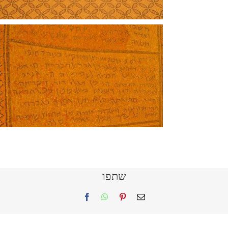
שתפו
Facebook
WhatsApp
Pinterest
Email