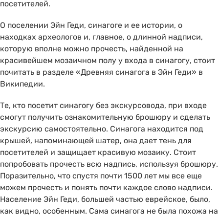
посетителей.
О поселении Эйн Геди, синагоге и ее истории, о
находках археологов и, главное, о длинной надписи,
которую вполне можно прочесть, найденной на
красивейшем мозаичном полу у входа в синагогу, стоит
почитать в разделе «Древняя синагога в Эйн Геди» в
Википедии.
Те, кто посетит синагогу без экскурсовода, при входе
смогут получить ознакомительную брошюру и сделать
экскурсию самостоятельно. Синагога находится под
крышей, напоминающей шатер, она дает тень для
посетителей и защищает красивую мозаику. Стоит
попробовать прочесть всю надпись, используя брошюру.
Поразительно, что спустя почти 1500 лет мы все еще
можем прочесть и понять почти каждое слово надписи.
Население Эйн Геди, большей частью еврейское, было,
как видно, особенным. Сама синагога не была похожа на