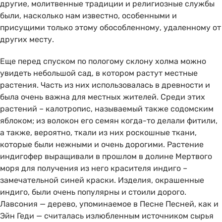
другие, молитвенные традиции и религиозные службы
были, насколько нам известно, особенными и
присущими только этому обособленному, удаленному от
других месту.
Еще перед спуском по пологому склону холма можно
увидеть небольшой сад, в котором растут местные
растения. Часть из них использовалась в древности и
была очень важна для местных жителей. Среди этих
растений – калотропис, называемый также содомским
яблоком; из волокон его семян когда-то делали фитили,
а также, вероятно, ткали из них роскошные ткани,
которые были нежными и очень дорогими. Растение
индигофер выращивали в прошлом в долине Мертвого
моря для получения из него красителя индиго –
замечательной синей краски. Изделия, окрашенные
индиго, были очень популярны и стоили дорого.
Лавсония — дерево, упоминаемое в Песне Песней, как и
Эйн Геди — считалась излюбленным источником сырья