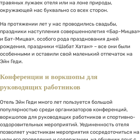
травяных лужаек отеля или на лоне природы,
окружающей нас буквально со всех сторон.
На протяжении лет у нас проводились свадьбы,
праздники наступления совершеннолетия «Бар-Мицва»
и Бат-Мицва», особого рода празднования дней
рождения, праздники «Шабат Хатан» – все они были
особенными и оставили свой маленький отпечаток на
Эйн Геди.
Конференции и воркшопы для
руководящих работников
Отель Эйн Геди много лет пользуется большой
популярностью среди организаторов конференций,
воркшопов для руководящих работников и спортивно-
оздоровительных мероприятий. Уединенность отеля
позволяет участникам мероприятия сосредоточиться на
цели его проведения и содержании, на общении друг с