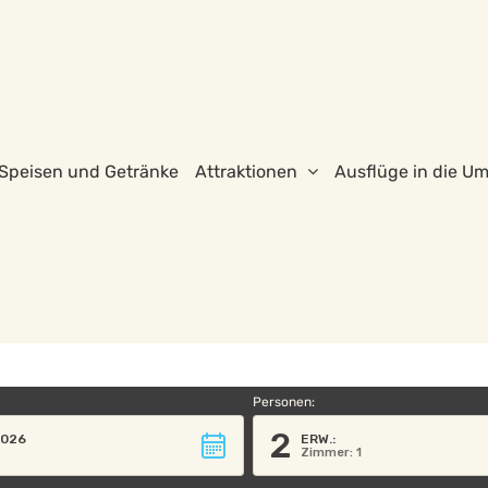
Speisen und Getränke
Attraktionen
Ausflüge in die 
Personen:
2
2026
ERW.:
Zimmer: 1