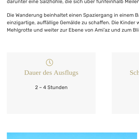
darunter eine Salzhöhle, die sich über fünfeinhalb Meilen
Die Wanderung beinhaltet einen Spaziergang in einem B
einzigartige, auffällige Gemälde zu schaffen. Die Kinde
Mehlgrotte und weiter zur Ebene von Ami’az und zum Bli
Dauer des Ausflugs
Sch
2 – 4 Stunden