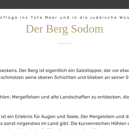
sflüge ins Tote Meer und in die judäische Wü
Der Berg Sodom
beckens. Der Berg ist eigentlich ein Salzstopper, der vor 
t, schmolzen seine oberen Schichten und blieben an seiner S
öhlen, Mergelfelsen und alte Landschaften zu entdecken, di
t ein Erlebnis für Augen und Seele. Der Mergelstein und die
e es sonst nirgendwo im Land gibt. Die kurvenreichen Höhle