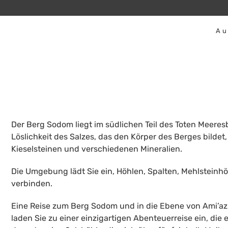
Au
Der Berg Sodom liegt im südlichen Teil des Toten Meeres
Löslichkeit des Salzes, das den Körper des Berges bilde
Kieselsteinen und verschiedenen Mineralien.
Die Umgebung lädt Sie ein, Höhlen, Spalten, Mehlsteinh
verbinden.
Eine Reise zum Berg Sodom und in die Ebene von Ami’az is
laden Sie zu einer einzigartigen Abenteuerreise ein, di