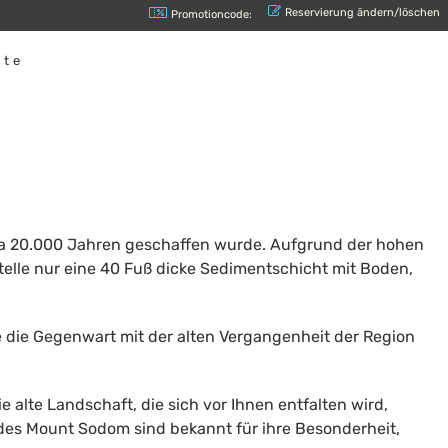
Reservierung ändern/löschen
Promotioncode:
ste
etwa 20.000 Jahren geschaffen wurde. Aufgrund der hohen
telle nur eine 40 Fuß dicke Sedimentschicht mit Boden,
e die Gegenwart mit der alten Vergangenheit der Region
 alte Landschaft, die sich vor Ihnen entfalten wird,
n des Mount Sodom sind bekannt für ihre Besonderheit,