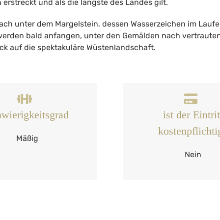
 erstreckt und als die längste des Landes gilt.
ach unter dem Margelstein, dessen Wasserzeichen im Laufe
r werden bald anfangen, unter den Gemälden nach vertrauten
ck auf die spektakuläre Wüstenlandschaft.
wierigkeitsgrad
ist der Eintrit
kostenpflichti
Mäßig
Nein