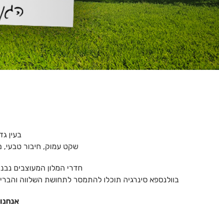
בעין גד
שקט עמוק, חיבור טבעי, מ
חדרי המלון המעוצבים נבנו
בוולנספא סינרגיה תוכלו להתמסר לתחושת השלווה והבריא
אנחנו 