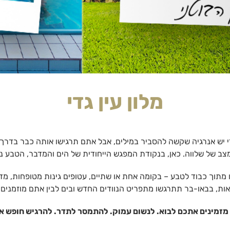
מלון עין גדי
י יש אנרגיה שקשה להסביר במילים, אבל אתם תרגישו אותה כבר בדרך 
צב של שלווה. כאן, בנקודת המפגש הייחודית של הים והמדבר, הטבע נוש
 מתוך כבוד לטבע – בקומה אחת או שתיים, עטופים גינות מטופחות, מ
ות, בבאו-בר תתרגשו מתפריט הנוודים החדש ובים לבין אתם מוזמנים ל
מזמינים אתכם לבוא. לנשום עמוק. להתמסר לתדר. להרגיש חופש א