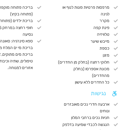
מרפסות פרטיות פונות לנוף או
בריכה פתוחה מוקפת 
לגינה
(פתוחה בקיץ)
מקרר
בריכת ילדים (פתוחה 
פינת קפה
נסיעה
טלוויזיה
ספא סינרגיה: סאונה,
מייבש שיער
בריכת מי ים המלח מ
כספת
מזגן
טיפולים, שתיה וכיבוד
חלוקי רחצה (בחלק מן החדרים)
אזורים למנוחה.
מכונת אספרסו (בחלק
מהחדרים)
כל החדרים ללא עישון
נגישות
ארבעה חדרי נכים מאובזרים
ונוחים
חניות נכים ברחבי המלון
הנגשה לכבדי שמיעה בדלפק