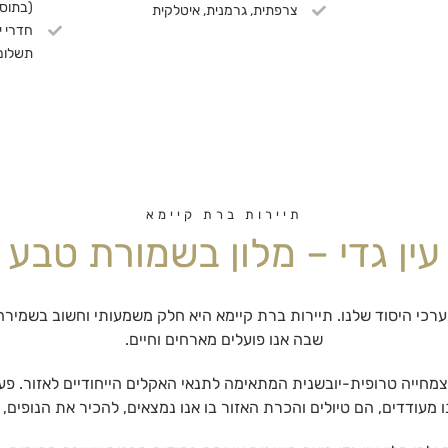
(בתוס
צרפתית, גרמנית, איטלקית
חדרי י
תשלום
תיירות ברת קיימא
עין גדי – מלון בשמורת טבע
רכי היסוד שלנו. תיירות ברת קיימא היא חלק משמעותי וחשוב בשמירה ו
שבה אנו פועלים מארחים וחיים.
מחייה טרופית-יובשנית המתאימה לתנאי האקלים הייחודיים לאזור. פעיל
 מעודדים, הם טיולים והכרת האזור בו אנו נמצאים, להכיר את הנופים, ה