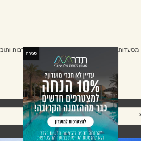
מסעדות
כנסים וריטריטים
גן בוטני
תרבות ותוכן
סגירה
אורחים:
2
מבוגרים:
חדרים: 1