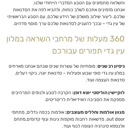
והשלווה מתמזגים עם הטבע המדברי הייחודי שלנו.
אנחנו מזמינים אתכם לשלב כוחות, ולהביא לפה את הסדנאות
שלכם. ליצור שילוב מושלם של הידע שלכם, עם הטבע הבראשיתי
של עין גדי – ובכך להעניק לסדנאות שלכם ערך מוסף מדהים.
360 מעלות של מרחבי השראה במלון
עין גדי תפורים עבורכם
ניסיון רב שנים
: מומחיות של עשרות שנים שבהם אנחנו מארחים
במלון עין גדי סופי שבוע ופעילות – סדנאות יוגה, ניקוי רעלים,
סדנאות העצמה ועוד.
לוקיישין הוליסטי יוצא דופן:
הקרבה לטבע ולנופים המרהיבים
מספקת את הסביבה האידיאלית לריטריטים.
מגוון אולמות וחללים מעוצבים:
אולמות בכמה גדלים, מתחמי
out door, מדשאות רחבות מוקפות גינות ונוף קדומים,מתחם
וולנספא סינרגיה הצופה לנוף ועוד.