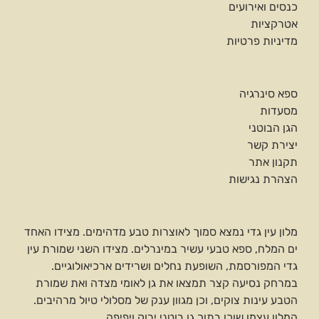
כנסים ואירועים
אטרקציות
מדיניות פרטיות
ספא סינרגיה
מסעדות
הגן הבוטני
יצירת קשר
תקנון אתר
הצהרת נגישות
מלון עין גדי נמצא סמוך לאוצרות טבע מדהימים. מצידו האחד
ים המלח, ספא טבעי עשיר במינרלים. מצידו השני שמורת עין
גדי המפורסמת, השופעת נחלים ושרידים ארכיאולוגיים.
במרחק נסיעה קצר תמצאו את גן לאומי מצדה ואת שמורת
הטבע עינות צוקים, וכן מגוון ענק של מסלולי טיול מרהיבים.
המלון עצמו שוכן בתוך גן בוטני ירוק ויפיפה.