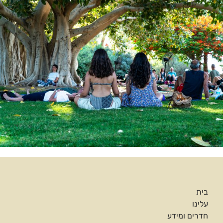
בית
עלינו
חדרים ומידע