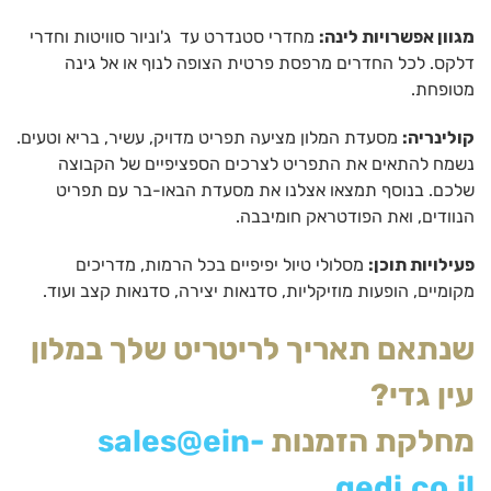
מגוון אפשרויות לינה:
מחדרי סטנדרט עד ג'וניור סוויטות וחדרי
דלקס. לכל החדרים מרפסת פרטית הצופה לנוף או אל גינה
מטופחת.
קולינריה:
מסעדת המלון מציעה תפריט מדויק, עשיר, בריא וטעים.
נשמח להתאים את התפריט לצרכים הספציפיים של הקבוצה
שלכם. בנוסף תמצאו אצלנו את מסעדת הבאו-בר עם תפריט
הנוודים, ואת הפודטראק חומיבבה.
פעילויות תוכן:
מסלולי טיול יפיפיים בכל הרמות, מדריכים
מקומיים, הופעות מוזיקליות, סדנאות יצירה, סדנאות קצב ועוד.
שנתאם תאריך לריטריט שלך במלון
עין גדי?
מחלקת הזמנות
sales@ein-
gedi.co.il