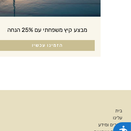
מבצע קיץ משפחתי עם 25% הנחה
הזמינו עכשיו
בית
עלינו
חדרים ומידע
נגישות