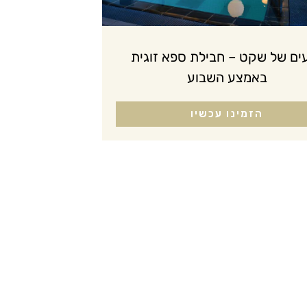
ים של שקט – חבילת ספא זוגית
באמצע השבוע
הזמינו עכשיו