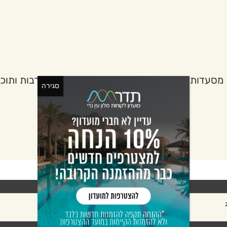
מסעדות
כנסים וריטריטים
גן בוטני
תרבות ותוכן
סגירה
אורחים:
2
מבוגרים:
חדרים: 1