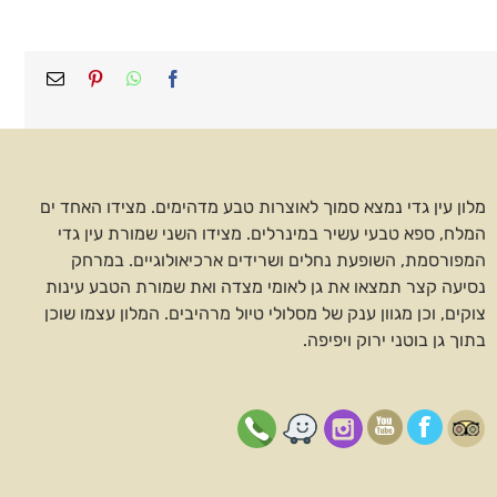
Facebook
WhatsApp
Pinterest
כתובת
דואר
אלקטרונ
מלון עין גדי נמצא סמוך לאוצרות טבע מדהימים. מצידו האחד ים
המלח, ספא טבעי עשיר במינרלים. מצידו השני שמורת עין גדי
המפורסמת, השופעת נחלים ושרידים ארכיאולוגיים. במרחק
נסיעה קצר תמצאו את גן לאומי מצדה ואת שמורת הטבע עינות
צוקים, וכן מגוון ענק של מסלולי טיול מרהיבים. המלון עצמו שוכן
בתוך גן בוטני ירוק ויפיפה.