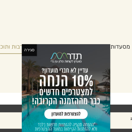
מסעדות
כנסים וריטריטים
גן בוטני
תרבות ותוכן
סגירה
אורחים:
2
מבוגרים:
חדרים: 1