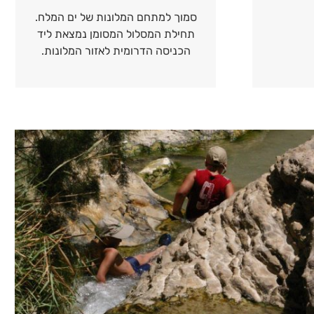
סמוך למתחם המלונות של ים המלח.
תחילת המסלול המסומן נמצאת ליד
הכניסה הדרומית לאזור המלונות.