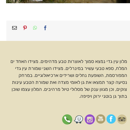
Facebook
WhatsApp
Pinterest
כתובת
דואר
אלקטרונ
מלון עין גדי נמצא סמוך לאוצרות טבע מדהימים. מצידו האחד ים
המלח, ספא טבעי עשיר במינרלים. מצידו השני שמורת עין גדי
המפורסמת, השופעת נחלים ושרידים ארכיאולוגיים. במרחק
נסיעה קצר תמצאו את גן לאומי מצדה ואת שמורת הטבע עינות
צוקים, וכן מגוון ענק של מסלולי טיול מרהיבים. המלון עצמו שוכן
בתוך גן בוטני ירוק ויפיפה.