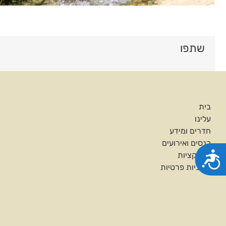
שתפו
בית
עלינו
חדרים ומידע
כנסים ואירועים
נגישות
אטרקציות
מדיניות פרטיות