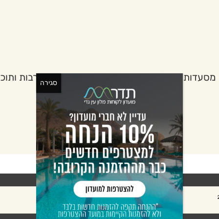
מסעדות
כנסים וריטריטים
גן בוטני
תרבות ותוכן
סגירה
אורחים:
2
מבוגרים:
חדרים: 1