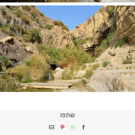
שתפו
Facebook
WhatsApp
Pinterest
כתובת
דואר