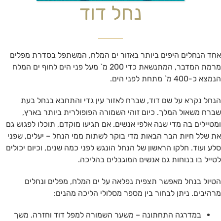
נחל דוד
אחד הנחלים היפים ביותר באזור ים המלח, המשתפל בסדרת מפלים
מרמת המדבר, המתנשאת כדי 200 מ` מעל פני הים לחוף ים המלח
הנמצא כ-400 מ` מתחת לפני הים.
הנחל נקרא על שם דוד, שברח לאזור עין גדי והתחבא בנחל בעת
שברח משאול המלך. כיום זוהי השמורה הפופולרית ביותר בארץ,
ומטיילים בה מדי שנה אלפי אנשים. אם תגיעו מוקדם, תוכלו לפגוש גם
את שלל חיות הבר הבאות מדי בוקר לשתות ממי הנחל – יעלים, שפני
סלע ועוד. חלקו הראשון של הנחל הונגש לפני כמה שנים, וכיום יכולים
לטייל בו בנוחות גם אנשים המוגבלים בהליכה.
הטיול בנחל מאפשר תצפית נפלאה על ים המלח, מפלים ונחלים
מרהיבים. ניתן לבחור בין מספר מסלולי הליכה מהנים:
במדרגה התחתונה – משער השמורה למפל דוד וחזרה. משך